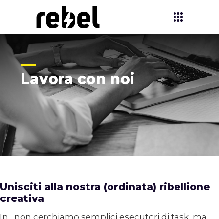
Lavora con noi
Unisciti alla nostra (ordinata) ribellione
creativa
In
, non cerchiamo semplici esecutori di task, ma