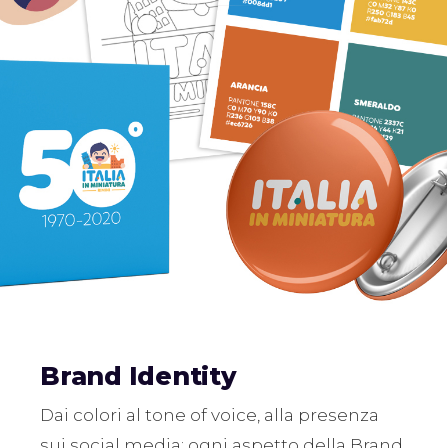
Brand Identity
Dai colori al tone of voice, alla presenza
sui social media: ogni aspetto della Brand