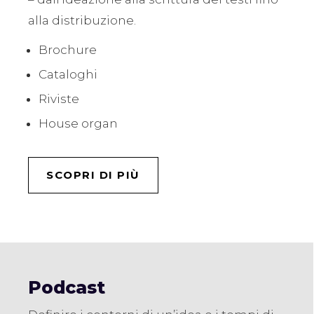
alla distribuzione.
Brochure
Cataloghi
Riviste
House organ
SCOPRI DI PIÙ
Podcast