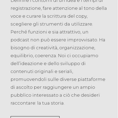
Definire i contorni di un’idea e i tempi di
registrazione, fare attenzione al tono della
voce e curare la scrittura del copy,
scegliere gli strumenti da utilizzare.
Perché funzioni e sia attrattivo, un
podcast non può essere improvvisato. Ha
bisogno di creatività, organizzazione,
equilibrio, coerenza. Noi ci occupiamo
dell’ideazione e dello sviluppo di
contenuti originali e seriali,
promuovendoli sulle diverse piattaforme
di ascolto per raggiungere un ampio
pubblico interessato a ciò che desideri
raccontare: la tua storia.