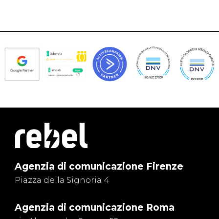
Agenzia di comunicazione Firenze
Piazza della Signoria 4
Agenzia di comunicazione Roma