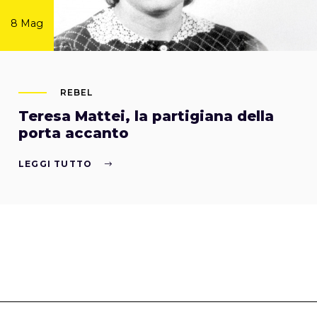
8 Mag
REBEL
Teresa Mattei, la partigiana della
porta accanto
LEGGI TUTTO