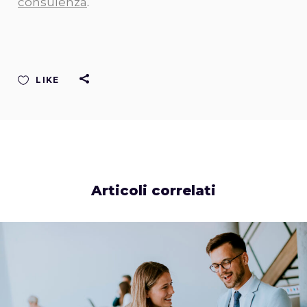
consulenza
.
LIKE
Articoli correlati