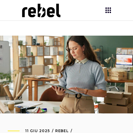
11 GIU 2025
REBEL